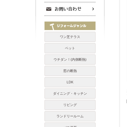
ワン芝テラス
ペット
ウチダン！(内側断熱)
窓の断熱
LDK
ダイニング・キッチン
リビング
ランドリールーム