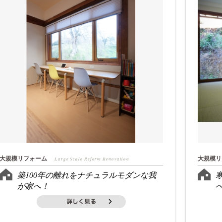
大規模リフォーム
大規模リ
Large Scale Reform Renovation
築100年の離れをナチュラルモダンな我
が家へ！