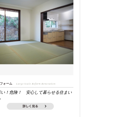
フォーム
Large Scale Reform Renovation
寒い！危険！ 安心して暮らせる住まい
へ