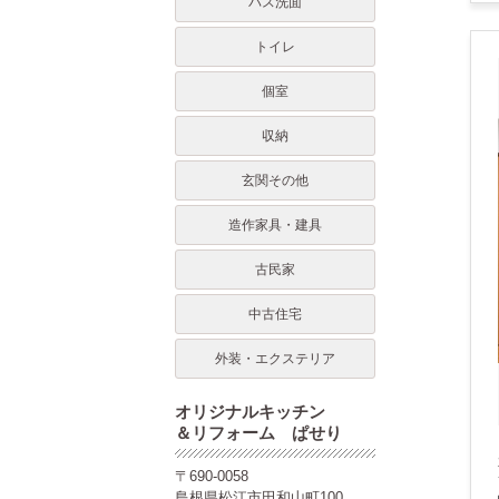
バス洗面
トイレ
個室
収納
玄関その他
造作家具・建具
古民家
中古住宅
外装・エクステリア
オリジナルキッチン
＆リフォーム ぱせり
〒690-0058
島根県松江市田和山町100