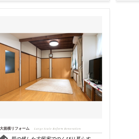
大規模リフォーム
Large Scale Reform Renovation
親の残した古民家でのんびり暮らす