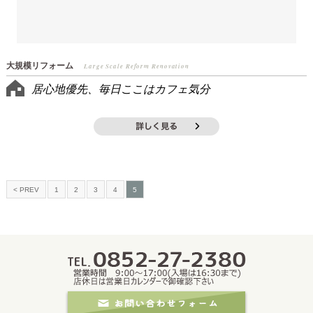
大規模リフォーム
Large Scale Reform Renovation
居心地優先、毎日ここはカフェ気分
< PREV
1
2
3
4
5