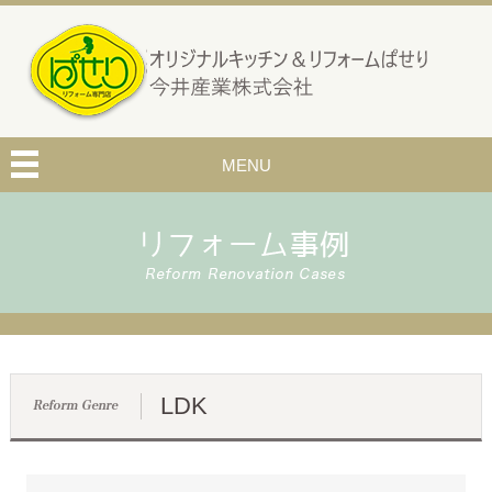
MENU
LDK