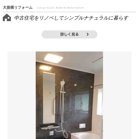
大規模リフォーム
Large Scale Reform Renovation
中古住宅をリノベしてシンプルナチュラルに暮らす