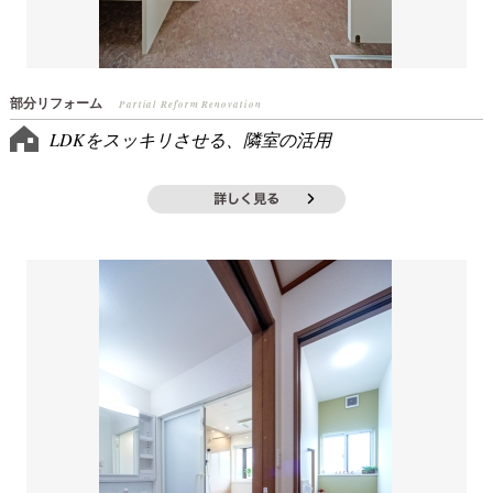
部分リフォーム
Partial Reform Renovation
LDKをスッキリさせる、隣室の活用