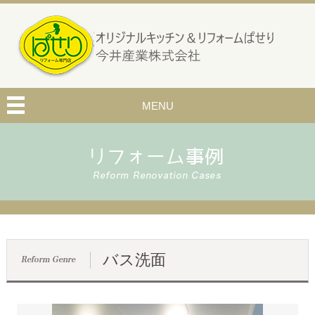
MENU
バス洗面