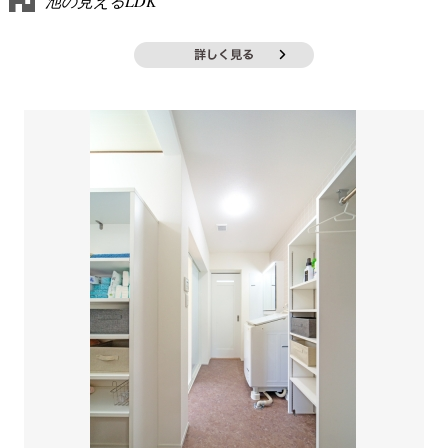
池の見えるLDK