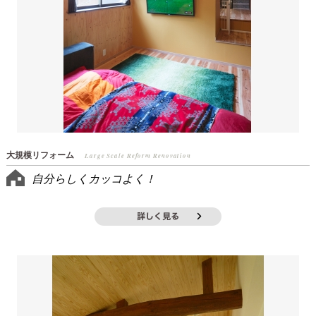
大規模リフォーム
Large Scale Reform Renovation
自分らしくカッコよく！