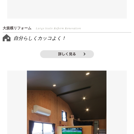
大規模リフォーム
Large Scale Reform Renovation
自分らしくカッコよく！