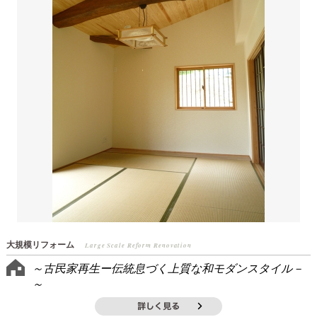
大規模リフォーム
Large Scale Reform Renovation
～古民家再生ー伝統息づく上質な和モダンスタイル－
～