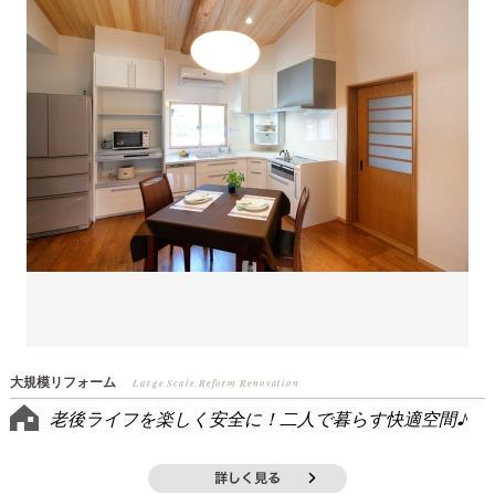
大規模リフォーム
Large Scale Reform Renovation
老後ライフを楽しく安全に！二人で暮らす快適空間♪