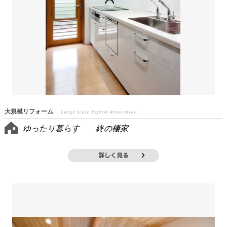
大規模リフォーム
Large Scale Reform Renovation
ゆったり暮らす 終の棲家