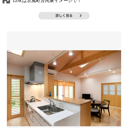
LDKは京風町古民家イメージで！