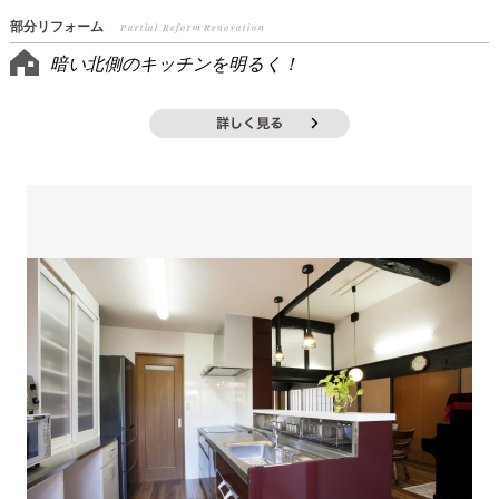
部分リフォーム
Partial Reform Renovation
暗い北側のキッチンを明るく！