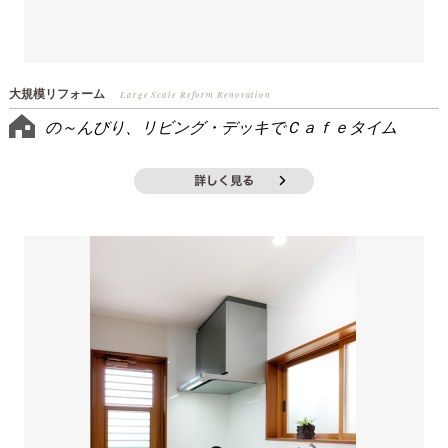
大規模リフォーム
Large Scale Reform Renovation
の～んびり、リビング・デッキでＣａｆｅタイム