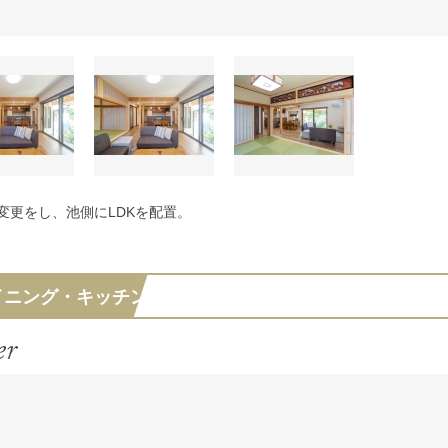
変更をし、池側にLDKを配置。
イニング・キッチン