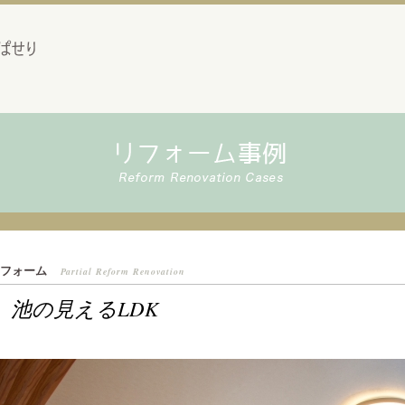
フォーム
Partial Reform Renovation
池の見えるLDK