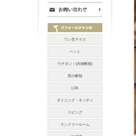
ワン芝テラス
ペット
ウチダン！(内側断熱)
窓の断熱
LDK
ダイニング・キッチン
リビング
ランドリールーム