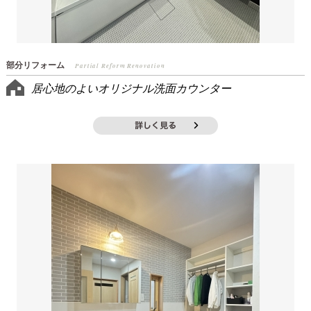
部分リフォーム
Partial Reform Renovation
居心地のよいオリジナル洗面カウンター