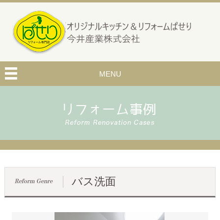
MENU
バス洗面