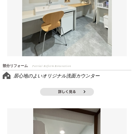
部分リフォーム
Partial Reform Renovation
居心地のよいオリジナル洗面カウンター