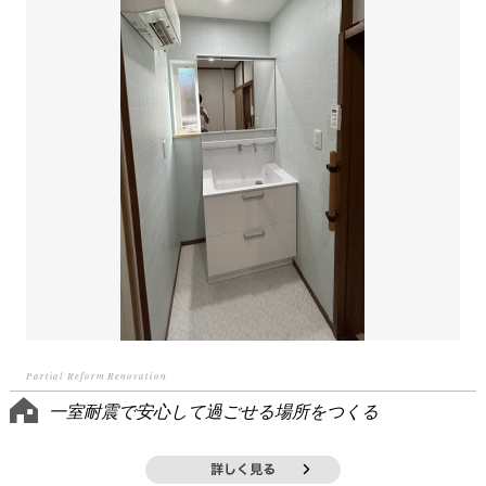
Partial Reform Renovation
一室耐震で安心して過ごせる場所をつくる