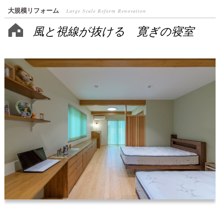
大規模リフォーム
Large Scale Reform Renovation
風と視線が抜ける 寛ぎの寝室