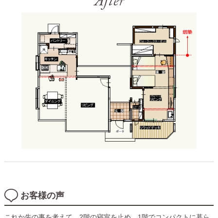
お客様の声
これか先の事を考えて、2階の寝室を止め、1階でコンパクトに暮ら