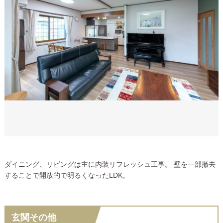
ダイニング、リビングは主に内装リフレッシュ工事。 壁を一部撤去
することで開放的で明るくなったLDK。
玄関その他