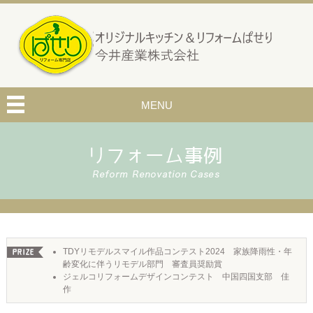
MENU
TDYリモデルスマイル作品コンテスト2024 家族降雨性・年
齢変化に伴うリモデル部門 審査員奨励賞
ジェルコリフォームデザインコンテスト 中国四国支部 佳
作