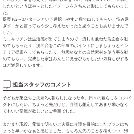
したいというぼや～としたイメージをきちんと形にしてもらいまし
た。
提案も2～3パターンという選択しやすい数で出してもらい、悩み過
ぎず、かと言ってもう少し考えたかったと思うこともありませんで
した。
ミニキッチンは生活感が出てしまうので、流しも兼ねた洗面台を勧
めてもらったり、洗面台をこの部屋のポイントにしましょうとイン
テリア提案をしてもらったり、無垢材などの自然素材を使う事を勧
めてもらい、完成した家はみんなに見せびらかしたい気持ちがする
ほど満足しています。
担当スタッフのコメント
子どもが巣立ちご夫婦2人暮らしになった今、日々の暮らしをコンパ
クトにしたい。ちょっと先だけど、介護も想定してあまり動かなく
てもいい部屋が欲しいとご希望でした。
まだまだ現役、元気で明るいご夫婦に介護を目的にしたプランはち
ょっと早いかなぁと感じました。もちろん先のことを考えつつ、帰