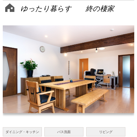
ゆったり暮らす 終の棲家
ダイニング・キッチン
バス洗面
リビング