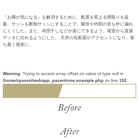
『お隣が気になる』を解消するために、配置を変える間取りを提
案。サッシも断熱サッシにすることで、騒音や内部の音も外に漏れ
にくくした。また、布団干しなどが楽にできるよう、寝室から直接
デッキに出れるようにした。 天井の化粧梁がアクセントになり、落
ち着く寝室に。
Warning
: Trying to access array offset on value of type null in
/home/rpaseri/webapp_paseri/cms.example.php
on line
152