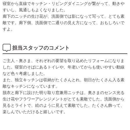
寝室から直線でキッチン・リビングダイニングが繋がって、動きや
すいし、風通しもよくなりました。
廊下のニッチの生け花が、洗面側では影になって写って、とても素
敵です。廊下側、洗面側で二通りの見え方になって、おもしろいで
すよ。
担当スタッフのコメント
ご主人・奥さま、それぞれの要望を取り込めたリフォームになりま
した。寝室のそばにあるトイレや、年老いてからも使いやすい動線
など色々考慮しました。
また、独立キッチンは収納がたくさんとれ、朝日がたくさん入る素
敵なキッチンになっています。
脱衣と廊下に設けた明り取り窓兼用ニッチは、奥さまのセンス光る
生け花やフラワーアレンジメントがとても素敵でした。洗面側から
見るとライトで、絵のように見えて素敵でした。たくさん飾って、
楽しんでいただけると嬉しいです。