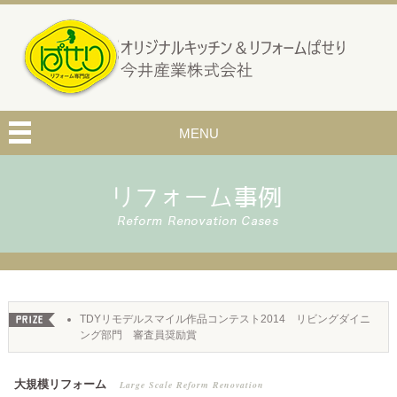
MENU
TDYリモデルスマイル作品コンテスト2014 リビングダイニ
ング部門 審査員奨励賞
大規模リフォーム
Large Scale Reform Renovation