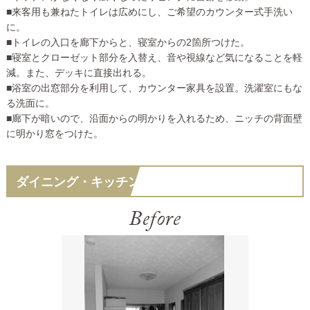
■来客用も兼ねたトイレは広めにし、ご希望のカウンター式手洗い
に。
■トイレの入口を廊下からと、寝室からの2箇所つけた。
■寝室とクローゼット部分を入替え、音や視線など気になることを軽
減。また、デッキに直接出れる。
■浴室の出窓部分を利用して、カウンター家具を設置。洗濯室にもな
る洗面に。
■廊下が暗いので、沿面からの明かりを入れるため、ニッチの背面壁
に明かり窓をつけた。
ダイニング・キッチン