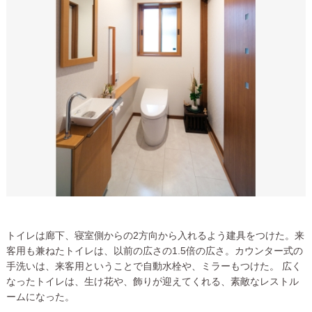
トイレは廊下、寝室側からの2方向から入れるよう建具をつけた。来
客用も兼ねたトイレは、以前の広さの1.5倍の広さ。カウンター式の
手洗いは、来客用ということで自動水栓や、ミラーもつけた。 広く
なったトイレは、生け花や、飾りが迎えてくれる、素敵なレストル
ームになった。