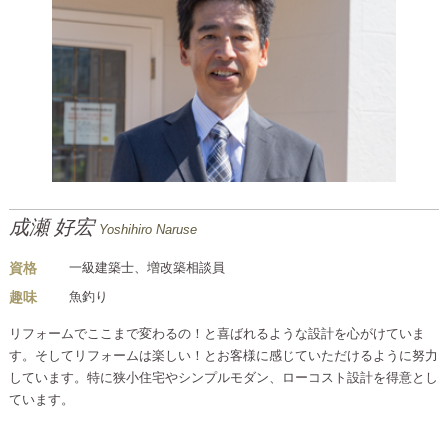
成瀬 好宏
Yoshihiro Naruse
資格
一級建築士、増改築相談員
趣味
魚釣り
リフォームでここまで変わるの！と喜ばれるような設計を心がけていま
す。そしてリフォームは楽しい！とお客様に感じていただけるように努力
しています。特に狭小住宅やシンプルモダン、ローコスト設計を得意とし
ています。