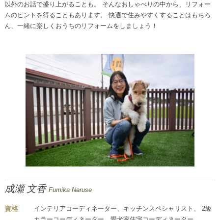
以外のお話で盛り上がることも。 そんなおしゃべりの中から、リフォー
ムのヒントを得ることもあります。 快適で住みやすくすることはもちろ
ん、一緒に楽しくおうちのリフォームをしましょう！
成瀬 文香
Fumika Naruse
資格
インテリアコーディネーター、キッチンスペシャリスト、 2級
カラーコーディネーター、愛犬家住宅コーディネーター