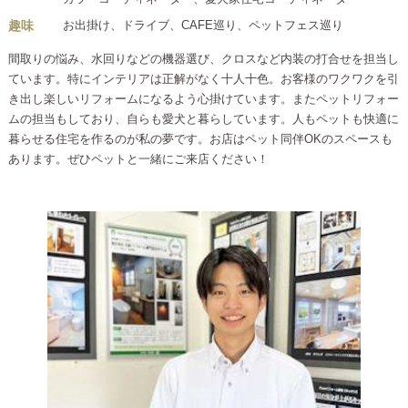
趣味
お出掛け、ドライブ、CAFE巡り、ペットフェス巡り
間取りの悩み、水回りなどの機器選び、クロスなど内装の打合せを担当し
ています。特にインテリアは正解がなく十人十色。お客様のワクワクを引
き出し楽しいリフォームになるよう心掛けています。またペットリフォー
ムの担当もしており、自らも愛犬と暮らしています。人もペットも快適に
暮らせる住宅を作るのが私の夢です。お店はペット同伴OKのスペースも
あります。ぜひペットと一緒にご来店ください！