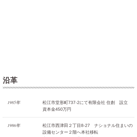
沿革
1985年
松江市堂形町737-2にて有限会社 住創 設立
資本金450万円
1986年
松江市西津田２丁目8-27 ナショナル住まいの
設備センター２階へ本社移転