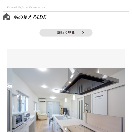
Partial Reform Renovation
池の見えるLDK