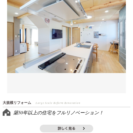
大規模リフォーム
Large Scale Reform Renovation
築50年以上の住宅をフルリノベーション！