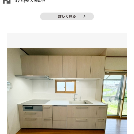
My style Kitchen