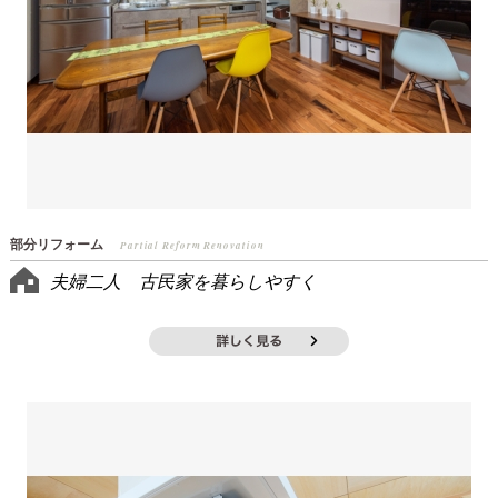
部分リフォーム
Partial Reform Renovation
夫婦二人 古民家を暮らしやすく