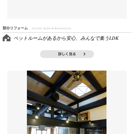
部分リフォーム
Partial Reform Renovation
ペットルームがあるから安心、みんなで集うLDK