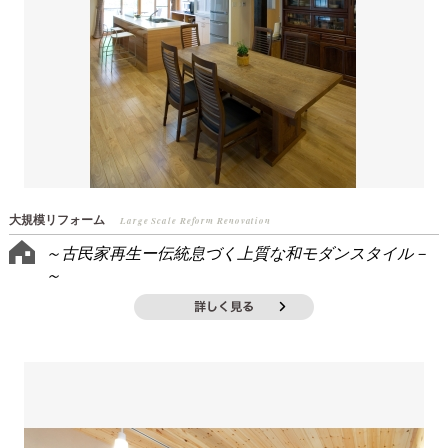
大規模リフォーム
Large Scale Reform Renovation
～古民家再生ー伝統息づく上質な和モダンスタイル－
～