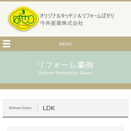
MENU
LDK