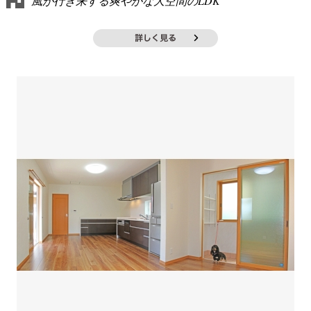
風が行き来する爽やかな大空間のLDK