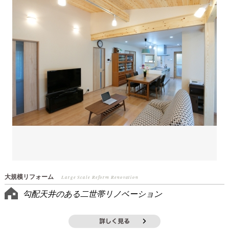
大規模リフォーム
Large Scale Reform Renovation
勾配天井のある二世帯リノベーション