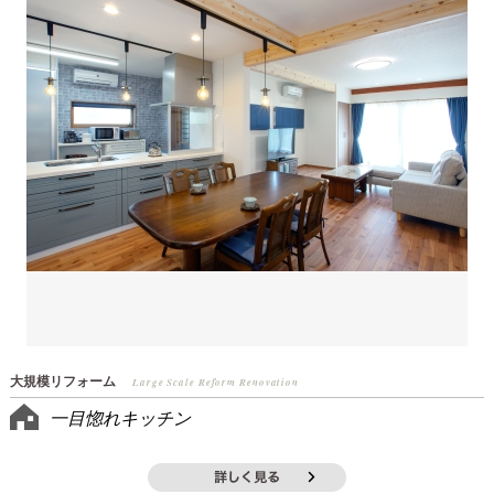
大規模リフォーム
Large Scale Reform Renovation
一目惚れキッチン