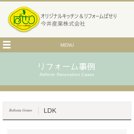
MENU
LDK