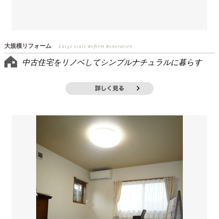
大規模リフォーム
Large Scale Reform Renovation
中古住宅をリノベしてシンプルナチュラルに暮らす