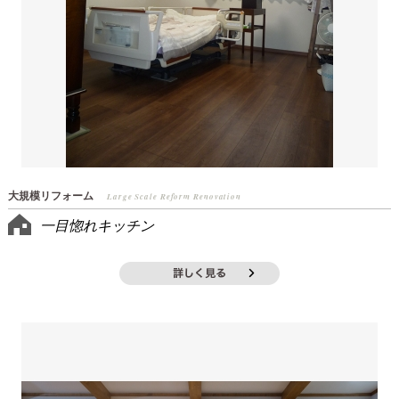
大規模リフォーム
Large Scale Reform Renovation
一目惚れキッチン